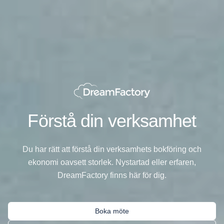
Förstå din verksamhet
Du har rätt att förstå din verksamhets bokföring och
ekonomi oavsett storlek. Nystartad eller erfaren,
DreamFactory finns här för dig.
Boka möte