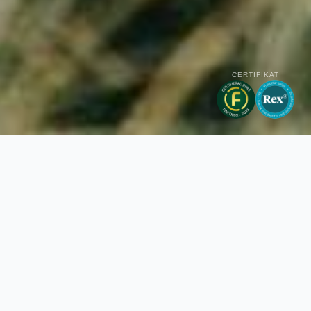
CERTIFIKAT
Bokföring & Ekonomi
Det ska vara en självklarhet att fråga om hjälp. Vi
hjälper dig med att förstå ert företags bokföring och
ekonomi. Från dröm till verklighet.